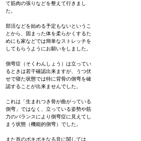
て筋肉の張りなどを整えて行きまし
た。
部活などを始める予定もないというこ
とから、固まった体を柔らかくするた
めにも家などでは簡単なストレッチを
してもらうようにお願いをしました。
側弯症（そくわんしょう）は立ってい
るときは若干確認出来ますが、うつ伏
せで寝た状態では特に背骨の側弯を確
認することが出来ませんでした。
これは「生まれつき骨が曲がっている
側弯」ではなく、立っている姿勢や筋
力のバランスにより側弯症に見えてし
まう状態（機能的側弯）でした。
また首のポキポキなる音に関しては、