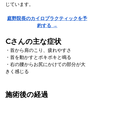
じています。
庭野院長のカイロプラクティックを予
約する →
Cさんの主な症状
・首から肩のこり、疲れやすさ
・首を動かすとポキポキと鳴る
・右の腰からお尻にかけての部分が大
きく感じる
施術後の経過