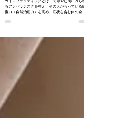
カイロプラクティックとは、関節や筋肉にみられ
るアンバランスさを整え、その人がもっている回
復力（自然治癒力）を高め、症状を含む体の全体
的な働きを改善・向上させるのが目的の療法で
す。