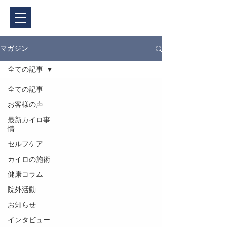
ご予約・料金
マガジン
全ての記事
全ての記事
お客様の声
最新カイロ事
情
セルフケア
カイロの施術
健康コラム
院外活動
お知らせ
インタビュー