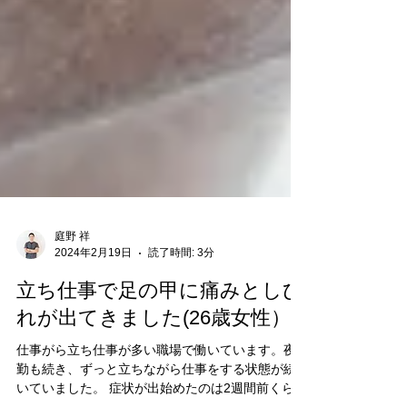
庭野 祥
2024年2月19日
読了時間: 3分
立ち仕事で足の甲に痛みとしび
れが出てきました(26歳女性）