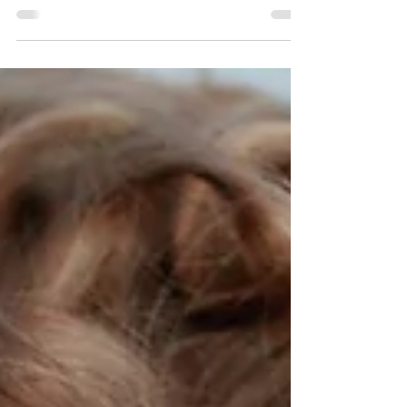
仕事がら立ち仕事が多い職場で働いています。夜
勤も続き、ずっと立ちながら仕事をする状態が続
いていました。 症状が出始めたのは2週間前くらい
からで、最初は足の甲が「じんじんとしびれてい
る」ような感覚になりました。その後は歩くと痛
みが出るようになり、今では立っている状態でも
痛みが...