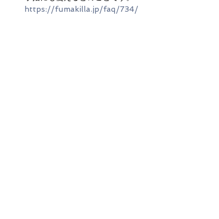
https://fumakilla.jp/faq/734/