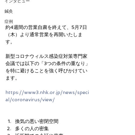
インタビュー
鍼灸
症例
約4週間の営業自粛を終えて、
5月7日
（木）より
通常営業を再開いたしま
す。
新型コロナウィルス感染症対策専門家
会議では以下の「3つの条件の重なり」
を特に避けることを強く呼びかけてい
ます。
https://www3.nhk.or.jp/news/speci
al/coronavirus/view/
換気の悪い密閉空間
多くの人の密集