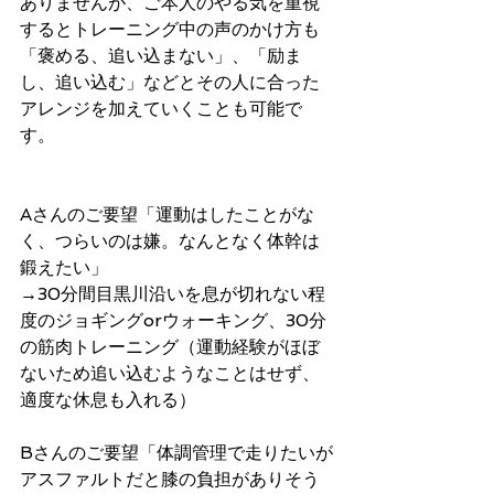
ありませんが、ご本人のやる気を重視
するとトレーニング中の声のかけ方も
「褒める、追い込まない」、「励ま
し、追い込む」などとその人に合った
アレンジを加えていくことも可能で
す。
Aさんのご要望「運動はしたことがな
く、つらいのは嫌。なんとなく体幹は
鍛えたい」
→30分間目黒川沿いを息が切れない程
度のジョギングorウォーキング、30分
の筋肉トレーニング（運動経験がほぼ
ないため追い込むようなことはせず、
適度な休息も入れる）
Bさんのご要望「体調管理で走りたいが
アスファルトだと膝の負担がありそう