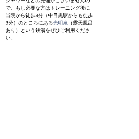
シャワーなどの完備がございませんの
で、もし必要な方はトレーニング後に
当院から徒歩3分（中目黒駅からも徒歩
3分）のところにある
光明泉
（露天風呂
あり）という銭湯をぜひご利用くださ
い。
料金・時間
料金はお1人様、1万円（税込）で1回の