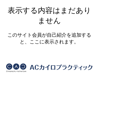
表示する内容はまだあり
ません
このサイト会員が自己紹介を追加する
と、ここに表示されます。
〒153-0042
東京都目黒区青葉台1-23-4 グランベル青葉台ビ
ル5F
東京メトロ日比谷線・東急東横線
「中目黒」駅
より徒歩5分
電話番号:
03-3716-3222
ご予約はこちら