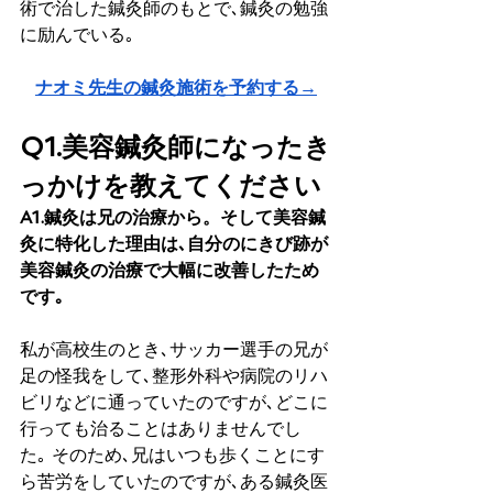
術で治した鍼灸師のもとで､鍼灸の勉強
に励んでいる｡ 
ナオミ先生の鍼灸施術を予約する→
Q1.美容鍼灸師になったき
っかけを教えてください
A1.鍼灸は兄の治療から。そして美容鍼
灸に特化した理由は､自分のにきび跡が
美容鍼灸の治療で大幅に改善したため
です｡
私が高校生のとき､サッカー選手の兄が
足の怪我をして､整形外科や病院のリハ
ビリなどに通っていたのですが､どこに
行っても治ることはありませんでし
た｡ そのため､兄はいつも歩くことにす
ら苦労をしていたのですが､ある鍼灸医