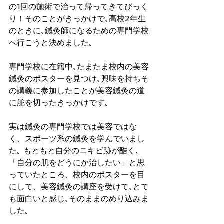
の1回の施術で治って帰ってきてびっく
り！そのことがきっかけで､高校2年生
のときに､鍼灸師になるための専門学校
へ行こうと決めました｡
専門学校に在籍中､たまたま校内の美容
鍼灸のポスターを見つけ､興味を持ちそ
の講義に参加したことが美容鍼灸の道
に舵を切ったきっかけです｡ 
実は鍼灸の専門学校では美容ではな
く、スポーツ系の鍼灸を学んでいまし
た｡ もともと自分のニキビ跡が酷く､
「自分の肌をどうにか治したい」と思
っていたところ、校内のポスターを目
にして、美容鍼灸の講座を受けて､とて
も面白いと感じ､そのままのめり込みま
した｡ 