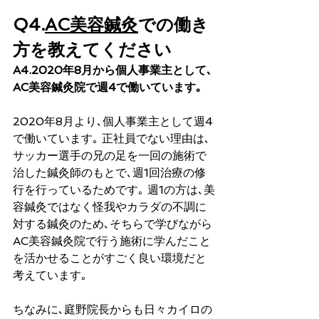
Q4.
AC美容鍼灸
での働き
方を教えてください
A4.2020年8月から個人事業主として､
AC美容鍼灸院で週4で働いています｡ 
2020年8月より､個人事業主として週4
で働いています｡ 正社員でない理由は､
サッカー選手の兄の足を一回の施術で
治した鍼灸師のもとで､週1回治療の修
行を行っているためです｡ 週1の方は､美
容鍼灸ではなく怪我やカラダの不調に
対する鍼灸のため､そちらで学びながら
AC美容鍼灸院で行う施術に学んだこと
を活かせることがすごく良い環境だと
考えています｡
ちなみに､庭野院長からも日々カイロの