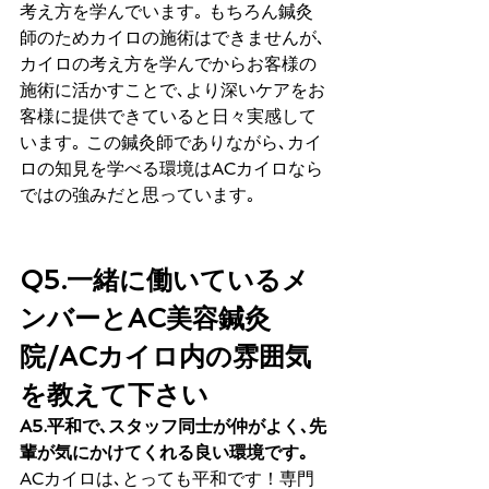
考え方を学んでいます｡ もちろん鍼灸
師のためカイロの施術はできませんが､
カイロの考え方を学んでからお客様の
施術に活かすことで､より深いケアをお
客様に提供できていると日々実感して
います｡ この鍼灸師でありながら､カイ
ロの知見を学べる環境はACカイロなら
ではの強みだと思っています｡
Q5.一緒に働いているメ
ンバーとAC美容鍼灸
院/ACカイロ内の雰囲気
を教えて下さい
A5.平和で､スタッフ同士が仲がよく､先
輩が気にかけてくれる良い環境です｡
ACカイロは､とっても平和です！専門