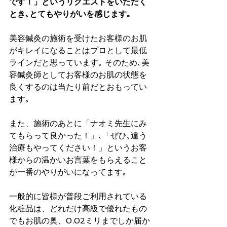
です！」というリクエストをいただく
とき､とてもやりがいを感じます｡
美容鍼灸の施術を受けたお客様のお肌
がキレイになることはプロとして最低
ラインだと思っています｡ そのため､美
容鍼灸師としてお客様のお肌の状態を
良くするのは当たり前だとおもってい
ます｡ 
また、施術のあとに「ナオミ先生にみ
てもらって良かった！」､「ぜひ､違う
治療もやってください！」というお客
様からの温かいお言葉をもらえること
が一番のやりがいになってます｡
一般的に皆様が普段ご利用されている
化粧品は、どれだけ高級で優れたもの
でもお肌の奥、0.02ミリまでしか届か