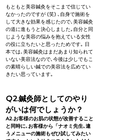
もともと美容鍼灸をそこまで信じてい
なかったのですが (笑) ､自身で施術を
して大きな効果を感じたので､美容鍼灸
の道に進もうと決心しました｡自分と同
じような美容の悩みを抱えている女性
の役に立ちたいと思ったためです｡ 日
本では､美容鍼灸はまだあまり知られて
いない美容法なので､今後は少しでもこ
の素晴らしい鍼での美容法を広めてい
きたい思っています｡
Q2.鍼灸師としてのやり
がいは何でしょうか？
A2.お客様のお肌の状態が改善すること
と同時に､お客様から「ナオミ先生､違
うメニューの施術もぜひ試してみたい