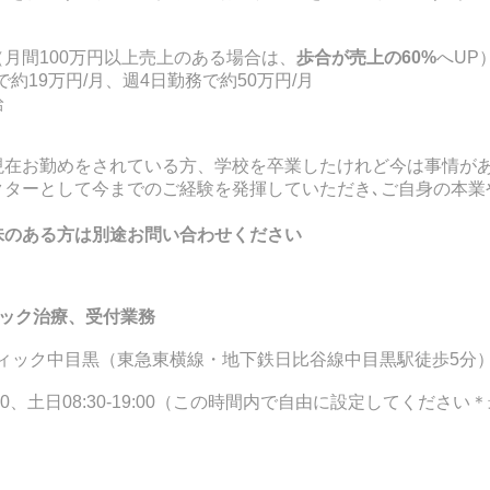
（月間100万円以上売上のある場合は、
歩合が売上の60%
へUP
約19万円/月、週4日勤務で約50万円/月
給
現在お勤めをされている方、学校を卒業したけれど今は事情が
クターとして今までのご経験を発揮していただき､ご自身の本
味のある方は別途お問い合わせください
ック治療、受付業務
ィック中目黒（東急東横線・地下鉄日比谷線中目黒駅徒歩5分
:30、土日08:30-19:00（この時間内で自由に設定してください＊