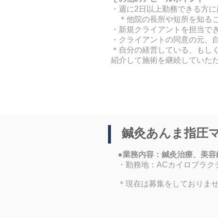
・
週に2日以上勤務できる方に
＊他院の長所や短所を知る
・新規クライアントを担当でき
・クライアントの同意の元、
＊自分の経営している、もし
紹介して施術を継続していた
​鍼灸あんま指圧
●業務内容：鍼灸治療、美容
・勤務地：ACカイロプラク
​＊現在は募集をしておりま