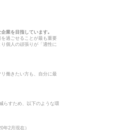
な企業を目指しています｡
日を過ごせることが最も重要
より
個人の頑張りが「適性に
ツリ働きたい方も、
自分に最
減らすため、以下のような環
0年2月現在）