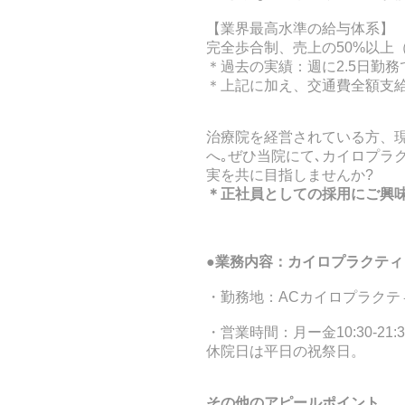
【業界最高水準の給与体系】
完全歩合制、売上の50%以上
＊過去の実績：週に2.5日勤務で
＊上記に加え、交通費全額支
治療院を経営されている方、
へ｡ぜひ当院にて､カイロプラ
実を共に目指しませんか?
＊正社員としての採用にご興
●
業務内容：カイロプラクティ
・勤務地：ACカイロプラクテ
・営業時間：月ー金10:30-21
休院日は平日の祝祭日。
その他のアピールポイント