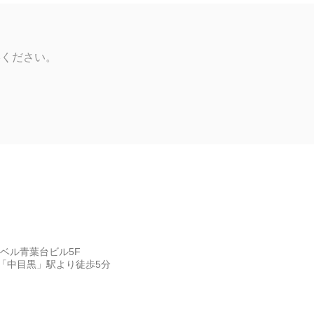
絡ください。
ンベル青葉台ビル5F
「中目黒」駅より徒歩5分