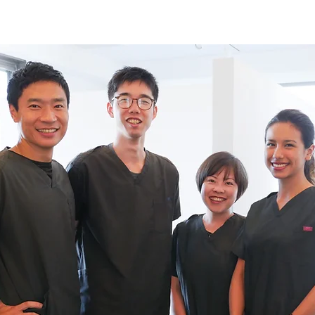
フ紹介
治療の流れ
院外活動
ENGLISH
マガジン
お問い合わせ