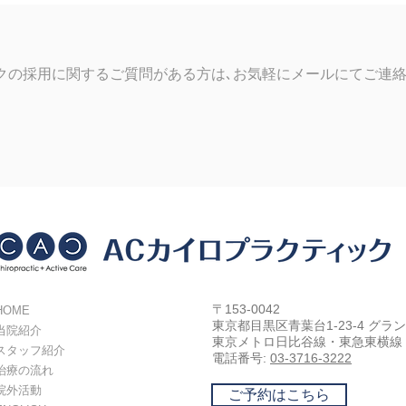
クの採用に関するご質問がある方は､お気軽にメールにてご連
〒153-0042
HOME
東京都目黒区青葉台1-23-4 グラ
当院紹介
東京メトロ日比谷線・東急東横線
スタッフ紹介
電話番号:
03-3716-3222
治療の流れ
院外活動
ご予約はこちら