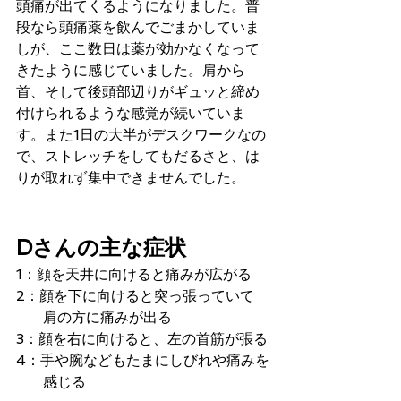
頭痛が出てくるようになりました。普
段なら頭痛薬を飲んでごまかしていま
しが、ここ数日は薬が効かなくなって
きたように感じていました。肩から
首、そして後頭部辺りがギュッと締め
付けられるような感覚が続いていま
す。また1日の大半がデスクワークなの
で、ストレッチをしてもだるさと、は
りが取れず集中できませんでした。
Dさんの主な症状
1：顔を天井に向けると痛みが広がる
2：顔を下に向けると突っ張っていて
      肩の方に痛みが出る
3：顔を右に向けると、左の首筋が張る
4：手や腕などもたまにしびれや痛みを
      感じる 