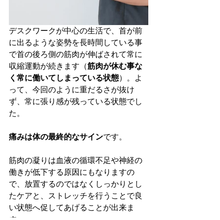
デスクワークが中心の生活で、首が前
に出るような姿勢を長時間している事
で首の後ろ側の筋肉が伸ばされて常に
収縮運動が続きます（
筋肉が休む事な
く常に働いてしまっている状態
）。よ
って、今回のように重だるさが抜け
ず、常に張り感が残っている状態でし
た。
痛みは体の最終的なサイン
です。
筋肉の凝りは血液の循環不足や神経の
働きが低下する原因にもなりますの
で、放置するのではなくしっかりとし
たケアと、ストレッチを行うことで良
い状態へ促してあげることが出来ま
す。 