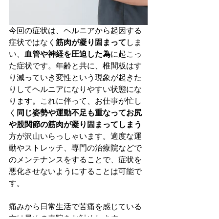
今回の症状は、ヘルニアから起因する
症状ではなく
筋肉が凝り固まって
しま
い、
血管や神経を圧迫した為
に起こっ
た症状です。年齢と共に、椎間板はす
り減っていき変性という現象が起きた
りしてヘルニアになりやすい状態にな
ります。これに伴って、お仕事が忙し
く
同じ姿勢や運動不足も重なってお尻
や股関節の筋肉が凝り固まってしまう
方が沢山いらっしゃいます。適度な運
動やストレッチ、専門の治療院などで
のメンテナンスをすることで、症状を
悪化させないようにすることは可能で
す。
痛みから日常生活で苦痛を感じている
方は早めの来院をお勧めします。