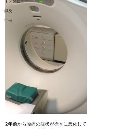
インタビュー
鍼灸
症例
2年前から腰痛の症状が徐々に悪化して