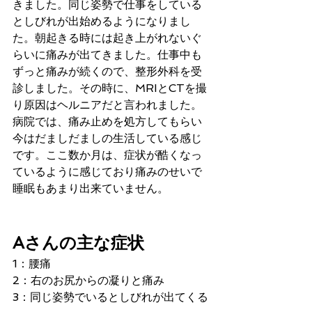
きました。同じ姿勢で仕事をしている
としびれが出始めるようになりまし
た。朝起きる時には起き上がれないぐ
らいに痛みが出てきました。仕事中も
ずっと痛みが続くので、整形外科を受
診しました。その時に、MRIとCTを撮
り原因はヘルニアだと言われました。
病院では、痛み止めを処方してもらい
今はだましだましの生活している感じ
です。ここ数か月は、症状が酷くなっ
ているように感じており痛みのせいで
睡眠もあまり出来ていません。
Aさんの主な症状
1：腰痛
2：右のお尻からの凝りと痛み
3：同じ姿勢でいるとしびれが出てくる