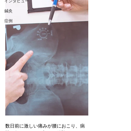
インタビュー
鍼灸
症例
数日前に激しい痛みが腰におこり、病