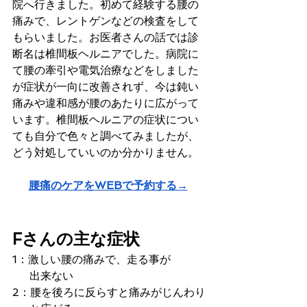
院へ行きました。初めて経験する腰の
痛みで、レントゲンなどの検査をして
もらいました。お医者さんの話では診
断名は椎間板ヘルニアでした。病院に
て腰の牽引や電気治療などをしました
が症状が一向に改善されず、今は鈍い
痛みや違和感が腰のあたりに広がって
います。椎間板ヘルニアの症状につい
ても自分で色々と調べてみましたが、
どう対処していいのか分かりません。
腰痛のケアをWEBで予約する→
Fさんの主な症状
1：激しい腰の痛みで、走る事が
     出来ない
2：腰を後ろに反らすと痛みがじんわり