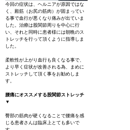
今回の症状は、ヘルニアが原因ではな
く、殿筋（お尻の筋肉）が固まってい
る事で血行が悪くなり痛みが出ていま
した。治療は股関節周りを中心に行
い、それと同時に患者様には朝晩のス
トレッチを行って頂くように指導しま
した。
柔軟性が上がり血行も良くなる事で、
より早く症状が改善される為、まめに
ストレッチして頂く事をお勧めしま
す。 
腰痛にオススメする股関節ストレッチ
▼
臀部の筋肉が硬くなることで腰痛を感
じる患者さんは臨床上とても多いで
す。