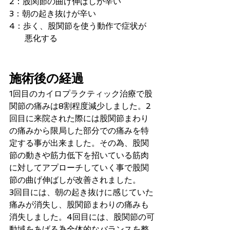
2：股関節の曲げ伸ばしが辛い
3：朝の起き抜けが辛い
4：歩く、股関節を使う動作で症状が
      悪化する
施術後の経過
1回目のカイロプラクティック治療で股
関節の痛みは8割程度減少しました。2
回目に来院された際には股関節まわり
の痛みから限局した部分での痛みを特
定する事が出来ました。その為、股関
節の動きや筋力低下を招いている筋肉
に対してアプローチしていく事で股関
節の曲げ伸ばしが改善されました。
3回目には、朝の起き抜けに感じていた
痛みが消失し、股関節まわりの痛みも
消失しました。4回目には、股関節の可
動域をあげる為全体的なバランスを整