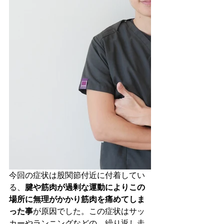
今回の症状は股関節付近に付着してい
る、
腱や筋肉が過剰な運動によりこの
場所に無理がかかり筋肉を痛めてしま
った事
が原因でした。この症状はサッ
カーやランニングなどの、繰り返し走